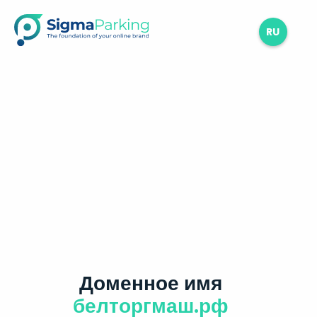
RU
Доменное имя
белторгмаш.рф